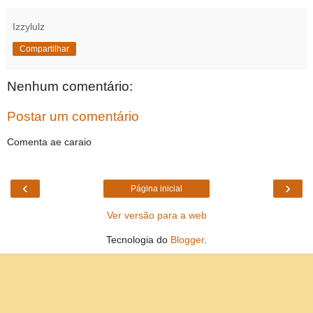
Izzylulz
Compartilhar
Nenhum comentário:
Postar um comentário
Comenta ae caraio
‹
›
Página inicial
Ver versão para a web
Tecnologia do
Blogger
.