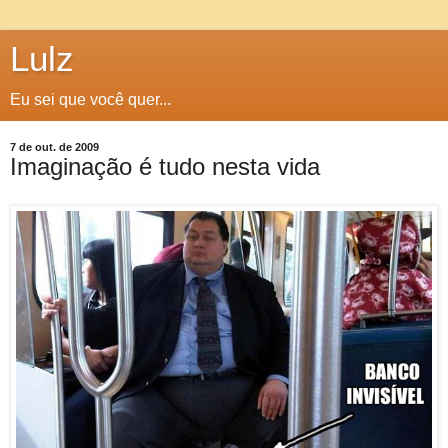
Lulz
Eu sei que você quer...
7 de out. de 2009
Imaginação é tudo nesta vida