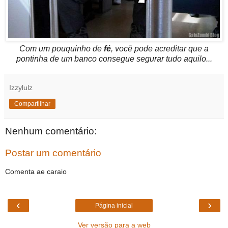
Com um pouquinho de
fé
, você pode acreditar que a
pontinha de um banco consegue segurar tudo aquilo...
Izzylulz
Compartilhar
Nenhum comentário:
Postar um comentário
Comenta ae caraio
‹
›
Página inicial
Ver versão para a web