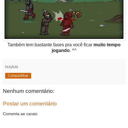
Também tem bastante fases pra você ficar
muito tempo
jogando
. ^^
Izzylulz
Compartilhar
Nenhum comentário:
Postar um comentário
Comenta ae caraio