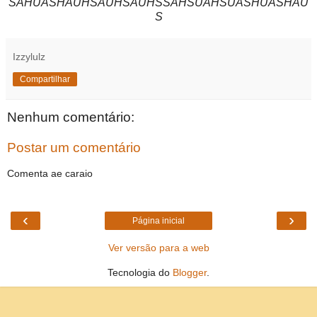
SAHUASHAUHSAUHSAUHSSAHSUAHSUASHUASHAU
S
Izzylulz
Compartilhar
Nenhum comentário:
Postar um comentário
Comenta ae caraio
‹
›
Página inicial
Ver versão para a web
Tecnologia do
Blogger
.