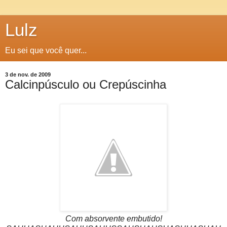
Lulz
Eu sei que você quer...
3 de nov. de 2009
Calcinpúsculo ou Crepúscinha
Com absorvente embutido!