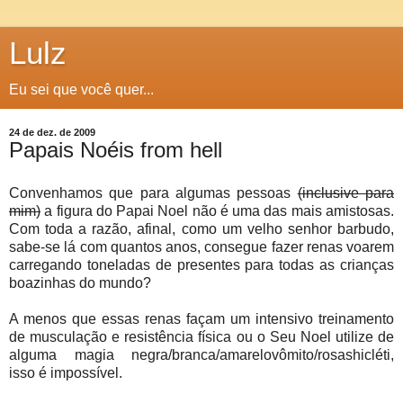
Lulz
Eu sei que você quer...
24 de dez. de 2009
Papais Noéis from hell
Convenhamos que para algumas pessoas
(inclusive para
mim)
a figura do Papai Noel não é uma das mais amistosas.
Com toda a razão, afinal, como um velho senhor barbudo,
sabe-se lá com quantos anos, consegue fazer renas voarem
carregando toneladas de presentes para todas as crianças
boazinhas do mundo?
A menos que essas renas façam um intensivo treinamento
de musculação e resistência física ou o Seu Noel utilize de
alguma magia negra/branca/amarelovômito/rosashicléti,
isso é impossível.