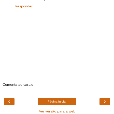
Responder
Comenta ae caraio
‹
›
Página inicial
Ver versão para a web