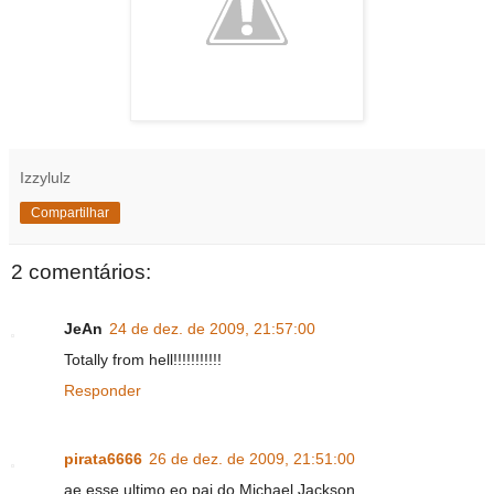
Izzylulz
Compartilhar
2 comentários:
JeAn
24 de dez. de 2009, 21:57:00
Totally from hell!!!!!!!!!!!
Responder
pirata6666
26 de dez. de 2009, 21:51:00
ae esse ultimo eo pai do Michael Jackson