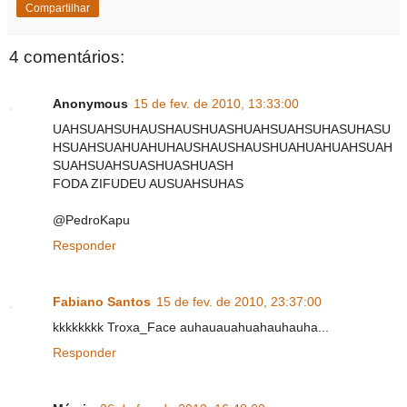
Compartilhar
4 comentários:
Anonymous
15 de fev. de 2010, 13:33:00
UAHSUAHSUHAUSHAUSHUASHUAHSUAHSUHASUHASU
HSUAHSUAHUAHUHAUSHAUSHAUSHUAHUAHUAHSUAH
SUAHSUAHSUASHUASHUASH
FODA ZIFUDEU AUSUAHSUHAS
@PedroKapu
Responder
Fabiano Santos
15 de fev. de 2010, 23:37:00
kkkkkkkk Troxa_Face auhauauahuahauhauha...
Responder