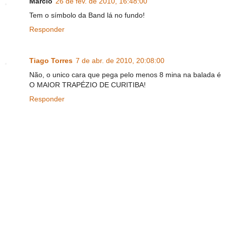
Márcio
26 de fev. de 2010, 16:48:00
Tem o símbolo da Band lá no fundo!
Responder
Tiago Torres
7 de abr. de 2010, 20:08:00
Não, o unico cara que pega pelo menos 8 mina na balada é
O MAIOR TRAPÉZIO DE CURITIBA!
Responder