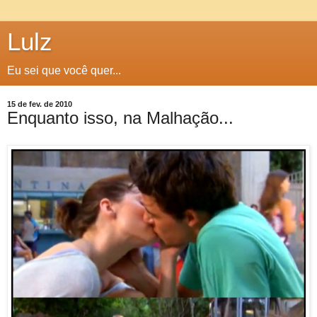
Lulz
Eu sei que você quer...
15 de fev. de 2010
Enquanto isso, na Malhação...