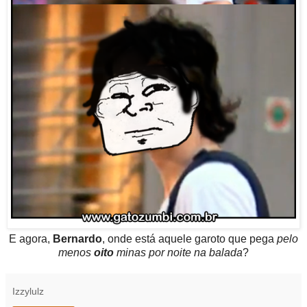
E agora,
Bernardo
, onde está aquele garoto que pega
pelo
menos
oito
minas por noite na balada
?
Izzylulz