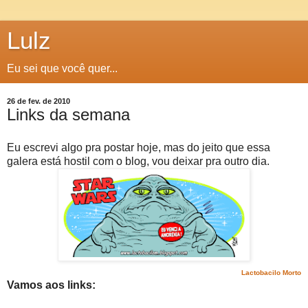
Lulz
Eu sei que você quer...
26 de fev. de 2010
Links da semana
Eu escrevi algo pra postar hoje, mas do jeito que essa
galera está hostil com o blog, vou deixar pra outro dia.
Lactobacilo Morto
Vamos aos links: