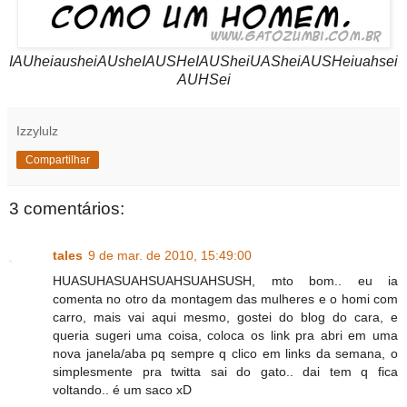
IAUheiausheiAUsheIAUSHeIAUSheiUASheiAUSHeiuahsei
AUHSei
Izzylulz
Compartilhar
3 comentários:
tales
9 de mar. de 2010, 15:49:00
HUASUHASUAHSUAHSUAHSUSH, mto bom.. eu ia
comenta no otro da montagem das mulheres e o homi com
carro, mais vai aqui mesmo, gostei do blog do cara, e
queria sugeri uma coisa, coloca os link pra abri em uma
nova janela/aba pq sempre q clico em links da semana, o
simplesmente pra twitta sai do gato.. dai tem q fica
voltando.. é um saco xD