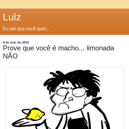
Lulz
Eu sei que você quer...
9 de mar. de 2010
Prove que você é macho... limonada
NÃO