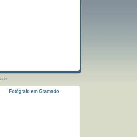
dade
Fotógrafo em Gramado