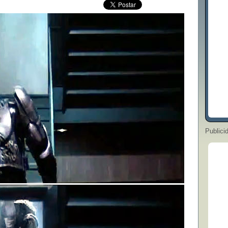
Publici