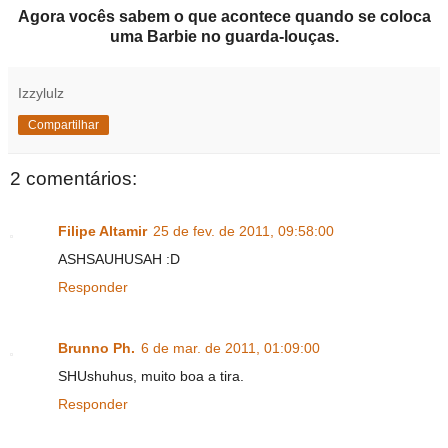
Agora vocês sabem o que acontece quando se coloca
uma Barbie no guarda-louças.
Izzylulz
Compartilhar
2 comentários:
Filipe Altamir
25 de fev. de 2011, 09:58:00
ASHSAUHUSAH :D
Responder
Brunno Ph.
6 de mar. de 2011, 01:09:00
SHUshuhus, muito boa a tira.
Responder