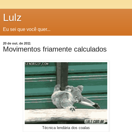
Lulz
Eu sei que você quer...
20 de out. de 2011
Movimentos friamente calculados
Técnica lendária dos coalas