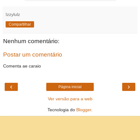
Izzylulz
Compartilhar
Nenhum comentário:
Postar um comentário
Comenta ae caraio
‹
›
Página inicial
Ver versão para a web
Tecnologia do
Blogger
.