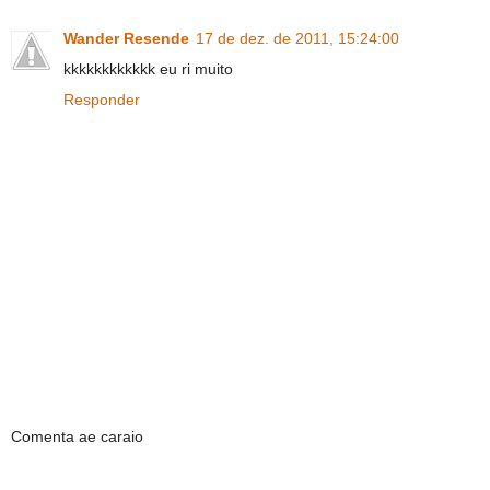
Wander Resende
17 de dez. de 2011, 15:24:00
kkkkkkkkkkkk eu ri muito
Responder
Comenta ae caraio