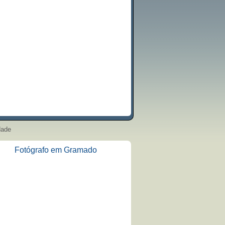
dade
Fotógrafo em Gramado