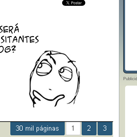
Publici