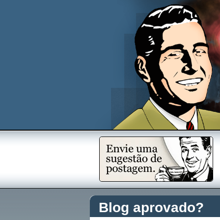
Blog aprovado?