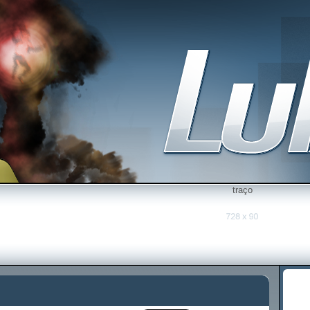
traço