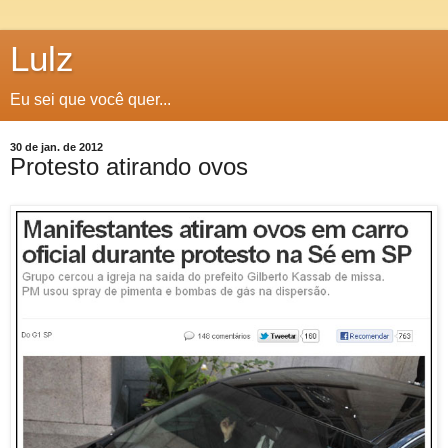
Lulz
Eu sei que você quer...
30 de jan. de 2012
Protesto atirando ovos