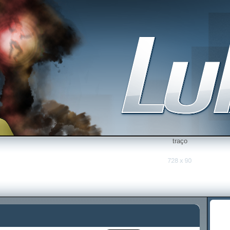
traço