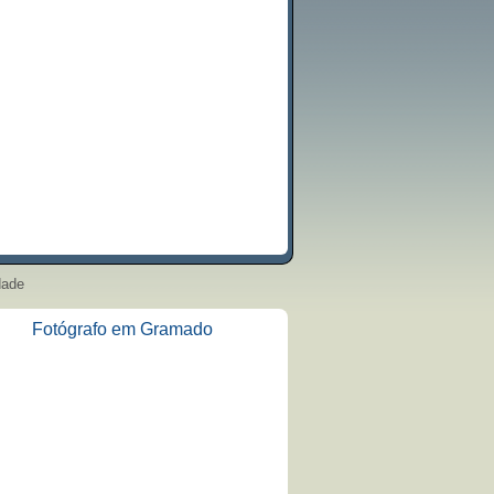
dade
Fotógrafo em Gramado