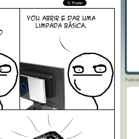
Publici