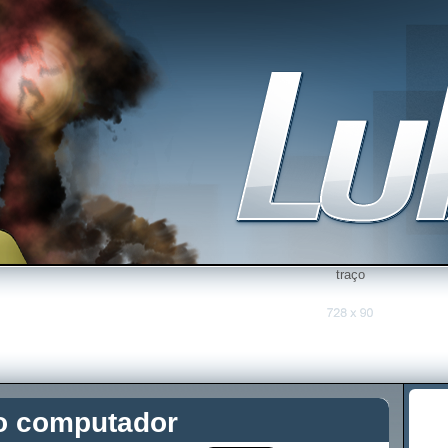
traço
o computador