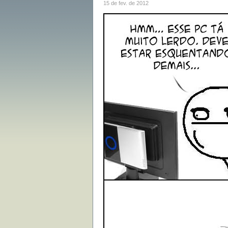
15 de fev. de 2012