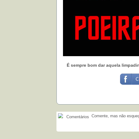
É sempre bom dar aquela limpadin
Comente, mas não esqueça
Comentários