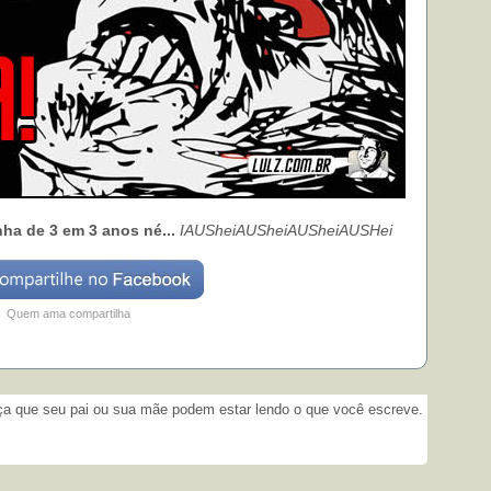
ha de 3 em 3 anos né...
IAUSheiAUSheiAUSheiAUSHei
Quem ama compartilha
­
 que seu pai ou sua mãe podem estar lendo o que você escreve.