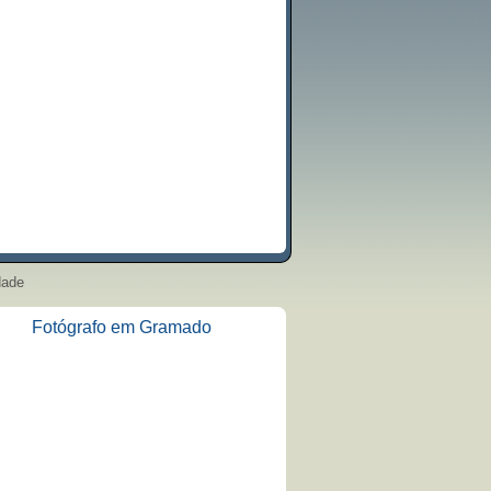
dade
Fotógrafo em Gramado