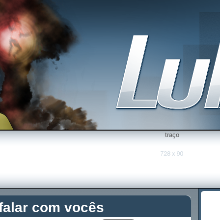
traço
 falar com vocês