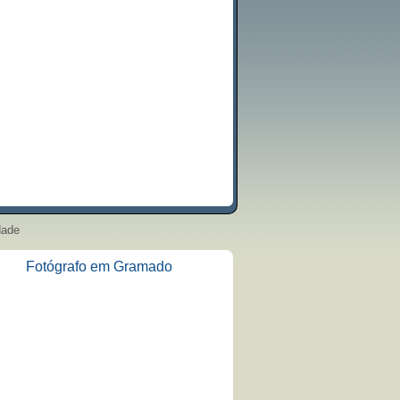
dade
Fotógrafo em Gramado