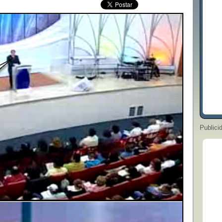
Publici