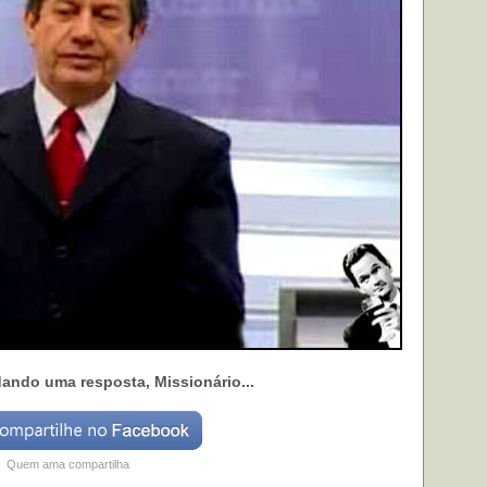
ndo uma resposta, Missionário...
Quem ama compartilha