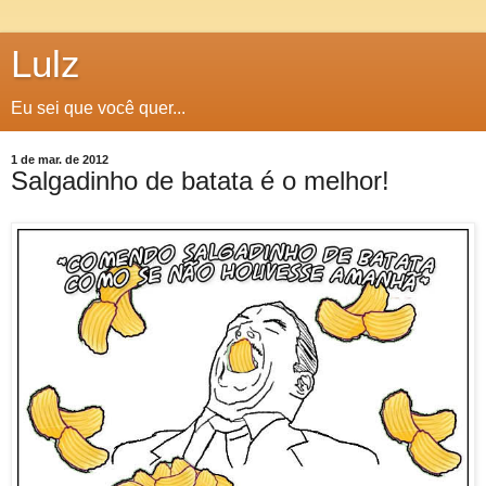
Lulz
Eu sei que você quer...
1 de mar. de 2012
Salgadinho de batata é o melhor!