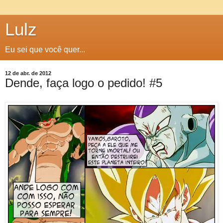
Lulz
Eu sei que você quer...
12 de abr. de 2012
Dende, faça logo o pedido! #5