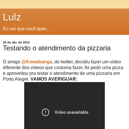
Lulz
Eu sei que você quer...
26 de abr. de 2012
Testando o atendimento da pizzaria
O amigo
@Kowabanga
, do twitter, decidiu fazer um video
diferente dos videos que costuma fazer, foi pedir uma pizza
e aproveitou pra testar o atendimento de uma pizzaria em
Porto Alegre.
VAMOS AVERIGUAR: