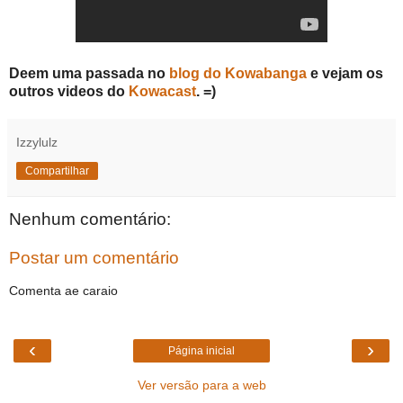
Deem uma passada no
blog do Kowabanga
e vejam os
outros videos do
Kowacast
. =)
Izzylulz
Compartilhar
Nenhum comentário:
Postar um comentário
Comenta ae caraio
‹
›
Página inicial
Ver versão para a web