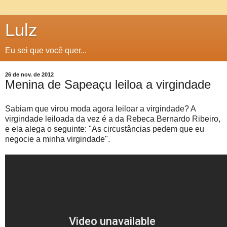
Lulz
Eu sei que você quer...
26 de nov. de 2012
Menina de Sapeaçu leiloa a virgindade
Sabiam que virou moda agora leiloar a virgindade? A
virgindade leiloada da vez é a da Rebeca Bernardo Ribeiro,
e ela alega o seguinte: "As circustâncias pedem que eu
negocie a minha virgindade".