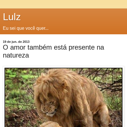
Lulz
Eu sei que você quer...
19 de jun. de 2013
O amor também está presente na
natureza