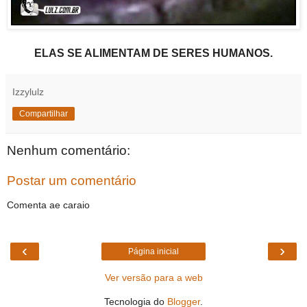
ELAS SE ALIMENTAM DE SERES HUMANOS.
Izzylulz
Compartilhar
Nenhum comentário:
Postar um comentário
Comenta ae caraio
‹
›
Página inicial
Ver versão para a web
Tecnologia do
Blogger
.