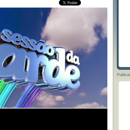
Publici