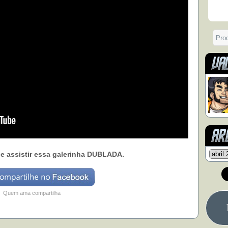
de assistir essa galerinha DUBLADA.
Quem ama compartilha
­