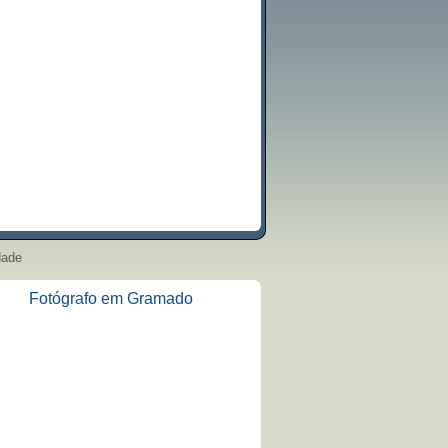
dade
Fotógrafo em Gramado