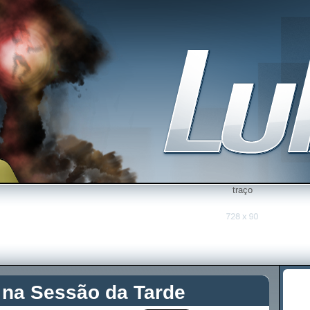
traço
 na Sessão da Tarde