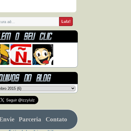
Envie
Parceria
Contato