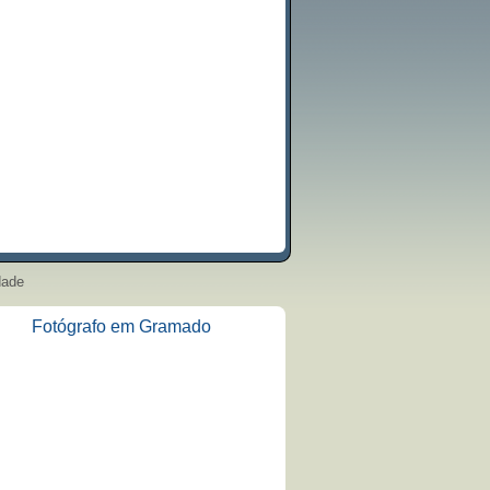
dade
Fotógrafo em Gramado