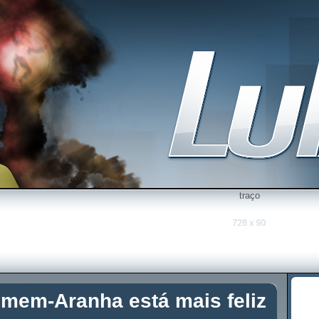
traço
mem-Aranha está mais feliz