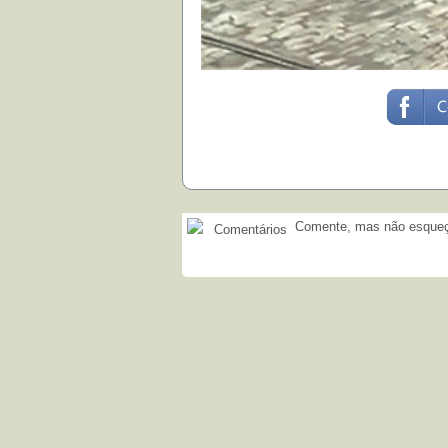
Comente, mas não esqueça
Comentários