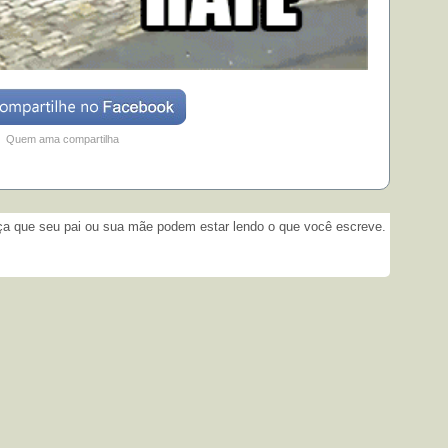
Quem ama compartilha
­
 que seu pai ou sua mãe podem estar lendo o que você escreve.