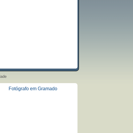
dade
Fotógrafo em Gramado