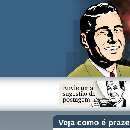
Veja como é praze