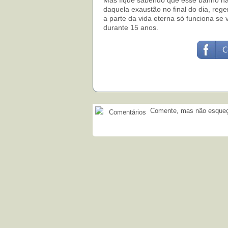
Mas fique sabendo que esse banho nã
daquela exaustão no final do dia, reg
a parte da vida eterna só funciona se 
durante 15 anos.
Comente, mas não esqueça
Comentários