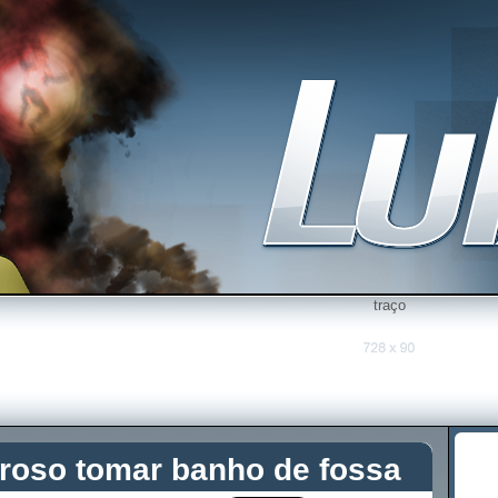
traço
roso tomar banho de fossa