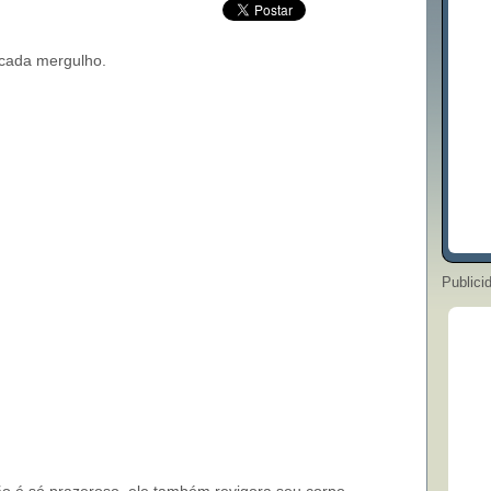
 cada mergulho.
Publici